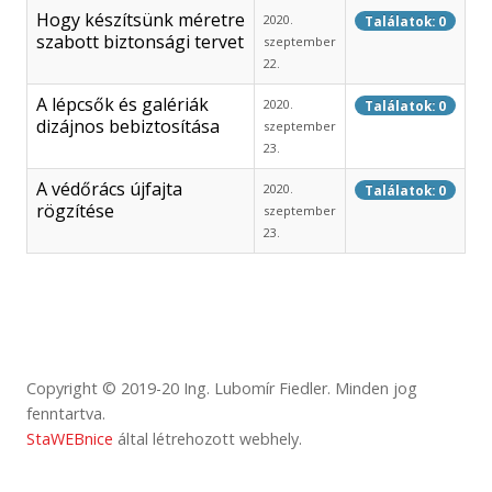
Hogy készítsünk méretre
2020.
Találatok: 0
szabott biztonsági tervet
szeptember
22.
A lépcsők és galériák
2020.
Találatok: 0
dizájnos bebiztosítása
szeptember
23.
A védőrács újfajta
2020.
Találatok: 0
rögzítése
szeptember
23.
Copyright © 2019-20 Ing. Lubomír Fiedler. Minden jog
fenntartva.
StaWEBnice
által létrehozott webhely.