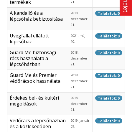
termékek
21.
A kandalló és a
2018.
Találatok: 0
lépcsőház bebiztosítása
december
21.
Üvegfallal ellátott
2021. máj.
Találatok: 0
lépcsőház
10.
Guard Me biztonsági
2018.
Találatok: 0
rács használata a
december
lépcsőházban
21.
Guard Me és Premier
2018.
Találatok: 0
védőrácsok használata
december
21.
Érdekes bel- és kültéri
2018.
Találatok: 0
megoldások
december
21.
Védőrács a lépcsőházban
2019. január
Találatok: 0
és a közlekedőben
09.