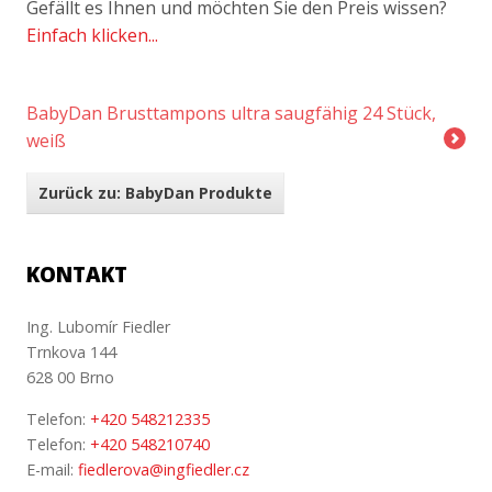
Gefällt es Ihnen und möchten Sie den Preis wissen?
Einfach klicken...
BabyDan Brusttampons ultra saugfähig 24 Stück,
weiß
Zurück zu: BabyDan Produkte
KONTAKT
Ing. Lubomír Fiedler
Trnkova 144
628 00 Brno
Telefon:
+420 548212335
Telefon:
+420 548210740
E-mail:
fiedlerova@ingfiedler.cz