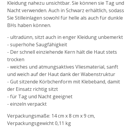
Kleidung nahezu unsichtbar. Sie können sie Tag und
Nacht verwenden. Auch in Schwarz erhältlich, sodass
Sie Stilleinlagen sowohl für helle als auch für dunkle
BHs haben können.
- ultradünn, sitzt auch in enger Kleidung unbemerkt
- superhohe Saugfähigkeit
- Der schnell einziehende Kern hält die Haut stets
trocken
- weiches und atmungsaktives Vliesmaterial, sanft
und weich auf der Haut dank der Wabenstruktur
- Gut sitzende Körbchenform mit Klebeband, damit
der Einsatz richtig sitzt
- für Tag und Nacht geeignet
- einzeln verpackt
Verpackungsmaße: 14 cm x 8 cm x 9 cm,
Verpackungsgewicht 0,11 kg