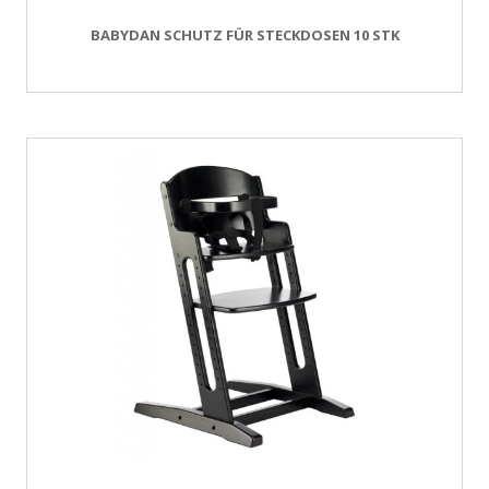
BABYDAN SCHUTZ FÜR STECKDOSEN 10 STK