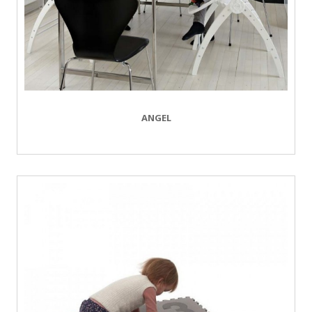
ANGEL