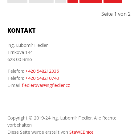
Seite 1 von 2
KONTAKT
Ing. Lubomír Fiedler
Trnkova 144
628 00 Brno
Telefon:
+420 548212335
Telefon:
+420 548210740
E-mail:
fiedlerova@ingfiedler.cz
Copyright © 2019-24 Ing. Lubomír Fiedler. Alle Rechte
vorbehalten.
Diese Seite wurde erstellt von
StaWEBnice